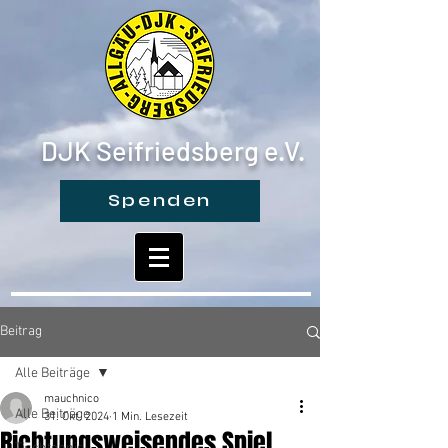
DJK Seifriedsberg e.V.
Spenden
Beitrag
Alle Beiträge
mauchnico
Alle Beiträge
31. Okt. 2024
1 Min. Lesezeit
Richtungsweisendes Spiel