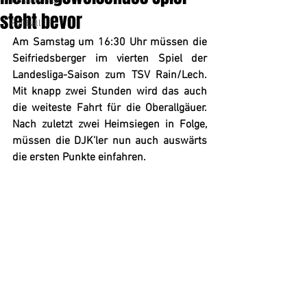
Tischtennis
steht bevor
Fußball
Am Samstag um 16:30 Uhr müssen die 
Seifriedsberger im vierten Spiel der 
Landesliga-Saison zum TSV Rain/Lech. 
Mit knapp zwei Stunden wird das auch 
die weiteste Fahrt für die Oberallgäuer. 
Nach zuletzt zwei Heimsiegen in Folge, 
müssen die DJK’ler nun auch auswärts 
die ersten Punkte einfahren.