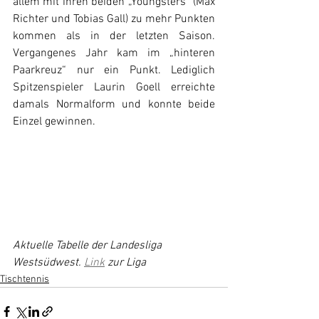
allem mit ihren beiden „Youngsters“ (Max 
Richter und Tobias Gall) zu mehr Punkten 
kommen als in der letzten Saison. 
Vergangenes Jahr kam im „hinteren 
Paarkreuz“ nur ein Punkt. Lediglich 
Spitzenspieler Laurin Goell erreichte 
damals Normalform und konnte beide 
Einzel gewinnen.
Aktuelle Tabelle der Landesliga 
Westsüdwest.
Link
 zur Liga
Tischtennis