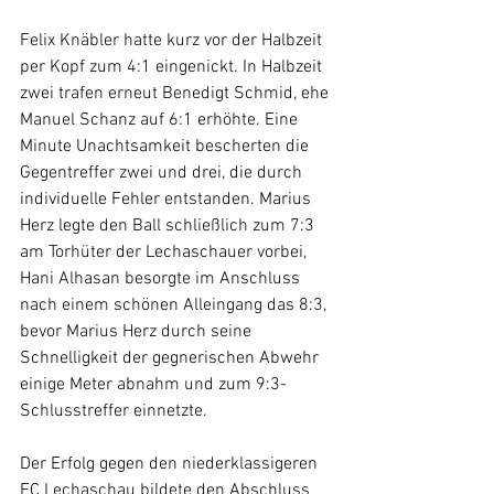
Felix Knäbler hatte kurz vor der Halbzeit 
per Kopf zum 4:1 eingenickt. In Halbzeit 
zwei trafen erneut Benedigt Schmid, ehe 
Manuel Schanz auf 6:1 erhöhte. Eine 
Minute Unachtsamkeit bescherten die 
Gegentreffer zwei und drei, die durch 
individuelle Fehler entstanden. Marius 
Herz legte den Ball schließlich zum 7:3 
am Torhüter der Lechaschauer vorbei, 
Hani Alhasan besorgte im Anschluss 
nach einem schönen Alleingang das 8:3, 
bevor Marius Herz durch seine 
Schnelligkeit der gegnerischen Abwehr 
einige Meter abnahm und zum 9:3-
Schlusstreffer einnetzte. 
Der Erfolg gegen den niederklassigeren 
FC Lechaschau bildete den Abschluss 