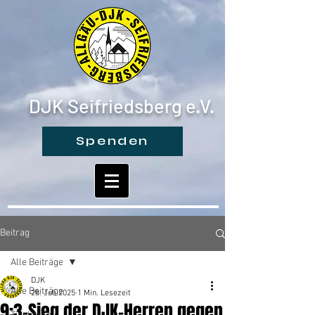
DJK Seifriedsberg e.V.
Spenden
Beitrag
Alle Beiträge
DJK
Alle Beiträge
28. Juli 2025
1 Min. Lesezeit
9:3-Sieg der DJK-Herren gegen