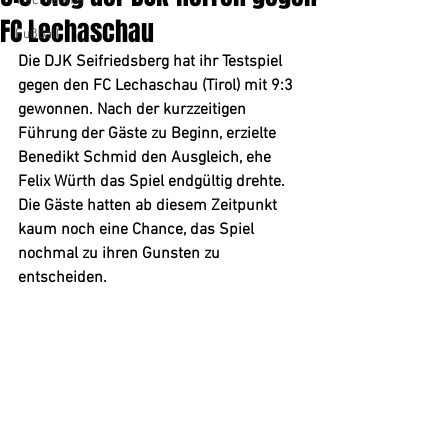
Tischtennis
FC Lechaschau
Fußball
Die DJK Seifriedsberg hat ihr Testspiel 
gegen den FC Lechaschau (Tirol) mit 9:3 
gewonnen. Nach der kurzzeitigen 
Führung der Gäste zu Beginn, erzielte 
Benedikt Schmid den Ausgleich, ehe 
Felix Würth das Spiel endgültig drehte. 
Die Gäste hatten ab diesem Zeitpunkt 
kaum noch eine Chance, das Spiel 
nochmal zu ihren Gunsten zu 
entscheiden.