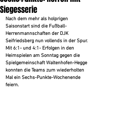
Tischtennis
Siegesserie
Fußball
Nach dem mehr als holprigen 
Saisonstart sind die Fußball-
Herrenmannschaften der DJK 
Seifriedsberg nun vollends in der Spur. 
Mit 6:1- und 4:1- Erfolgen in den 
Heimspielen am Sonntag gegen die 
Spielgemeinschaft Waltenhofen-Hegge 
konnten die Teams zum wiederholten 
Mal ein Sechs-Punkte-Wochenende 
feiern.