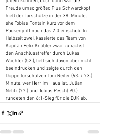
jubeln konnten, doch dann war die 
Freude umso größer. Pius Schwarzkopf 
hieß der Torschütze in der 38. Minute, 
ehe Tobias Fontain kurz vor dem 
Pausenpfiff noch das 2:0 einschob. In 
Halbzeit zwei, kassierte das Team von 
Kapitän Felix Knäbler zwar zunächst 
den Anschlusstreffer durch Lukas 
Wachter (52.), ließ sich davon aber nicht 
beeindrucken und zeigte durch den 
Doppeltorschützen Toni Reiter (63. / 73.) 
Minute, wer Herr im Haus ist. Julian 
Nelitz (77.) und Tobias Pesch( 90.) 
rundeten den 6:1-Sieg für die DJK ab.