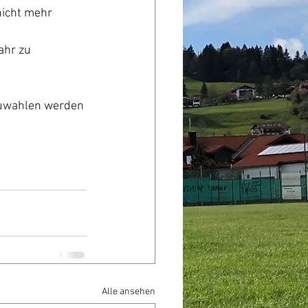
icht mehr 
ahr zu 
euwahlen werden 
Alle ansehen