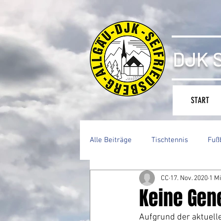
DJK S
START
Alle Beiträge
Tischtennis
Fuß
CC
17. Nov. 2020
1 Mi
Keine Gen
Aufgrund der aktuell