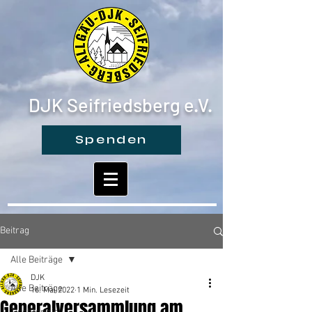
DJK Seifriedsberg e.V.
Spenden
Beitrag
Alle Beiträge
DJK
Alle Beiträge
16. Mai 2022
1 Min. Lesezeit
Generalversammlung am