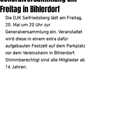
Tischtennis
Freitag in Bihlerdorf
Fußball
Die DJK Seifriedsberg lädt am Freitag, 
20. Mai um 20 Uhr zur 
Generalversammlung ein. Veranstaltet 
wird diese in einem extra dafür 
aufgebauten Festzelt auf dem Parkplatz 
vor dem Vereinsheim in Bihlerdorf. 
Stimmberechtigt sind alle Mitglieder ab 
16 Jahren.