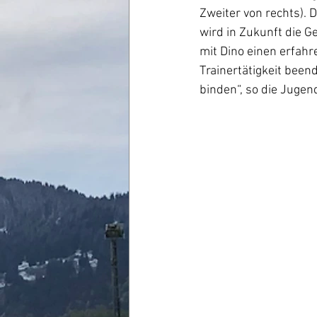
Zweiter von rechts). 
wird in Zukunft die 
mit Dino einen erfah
Trainertätigkeit been
binden“, so die Juge