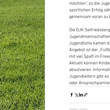
möchten“, so die Juge
sportlichen Erfolg z
gemeinsam voran zu k
Die DJK Seifriedsberg
Jugendmannschaften v
Jugendliche kamen da
Angebot ist der „Fußb
mit viel Spaß im Frei
Aktuell können Kinder
absolvieren. Informat
Jugendleitern gibt es 
oder Ansprechpartner