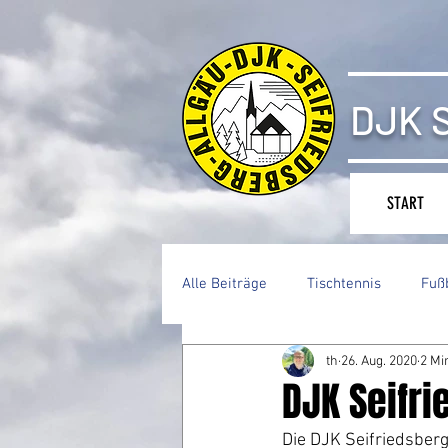
DJK S
START
Alle Beiträge
Tischtennis
Fuß
th
26. Aug. 2020
2 Mi
DJK Seifr
Die DJK Seifriedsberg 