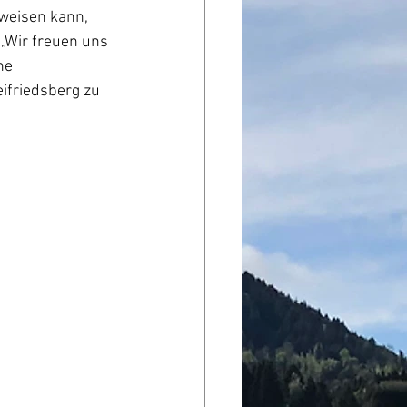
rweisen kann, 
„Wir freuen uns 
ne 
ifriedsberg zu 