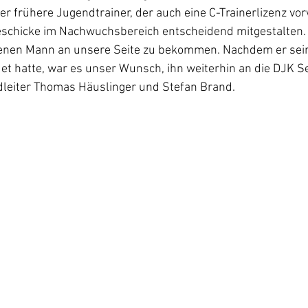
Der frühere Jugendtrainer, der auch eine C-Trainerlizenz vo
Geschicke im Nachwuchsbereich entscheidend mitgestalten. 
renen Mann an unsere Seite zu bekommen. Nachdem er sei
det hatte, war es unser Wunsch, ihn weiterhin an die DJK Se
ndleiter Thomas Häuslinger und Stefan Brand.