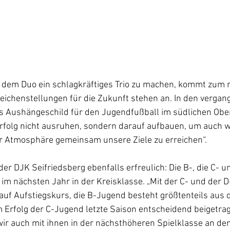
 dem Duo ein schlagkräftiges Trio zu machen, kommt zum r
eichenstellungen für die Zukunft stehen an. In den verga
s Aushängeschild für den Jugendfußball im südlichen Obera
rfolg nicht ausruhen, sondern darauf aufbauen, um auch we
er Atmosphäre gemeinsam unsere Ziele zu erreichen“.
 der DJK Seifriedsberg ebenfalls erfreulich: Die B-, die C- u
im nächsten Jahr in der Kreisklasse. „Mit der C- und der 
uf Aufstiegskurs, die B-Jugend besteht größtenteils aus 
 Erfolg der C-Jugend letzte Saison entscheidend beigetra
wir auch mit ihnen in der nächsthöheren Spielklasse an den