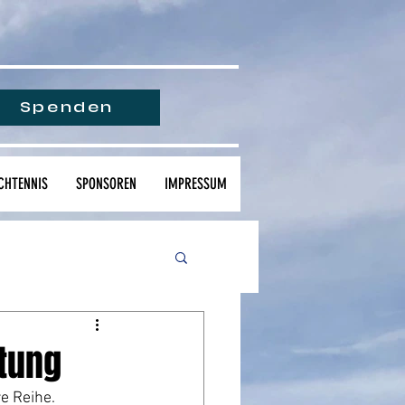
Spenden
CHTENNIS
SPONSOREN
IMPRESSUM
itung
e Reihe. 