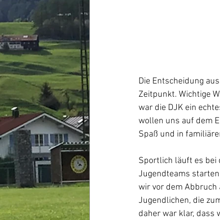
Die Entscheidung aus
Zeitpunkt. Wichtige W
war die DJK ein echte
wollen uns auf dem E
Spaß und in familiär
Sportlich läuft es bei
Jugendteams starten 
wir vor dem Abbruch a
Jugendlichen, die zum
daher war klar, dass 