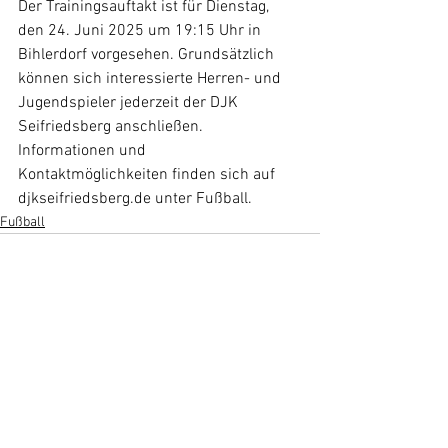
Der Trainingsauftakt ist für Dienstag, 
den 24. Juni 2025 um 19:15 Uhr in 
Bihlerdorf vorgesehen. Grundsätzlich 
können sich interessierte Herren- und 
Jugendspieler jederzeit der DJK 
Seifriedsberg anschließen. 
Informationen und 
Kontaktmöglichkeiten finden sich auf 
djkseifriedsberg.de unter Fußball.
Fußball
Alle ansehen
Aktuelle Beiträge