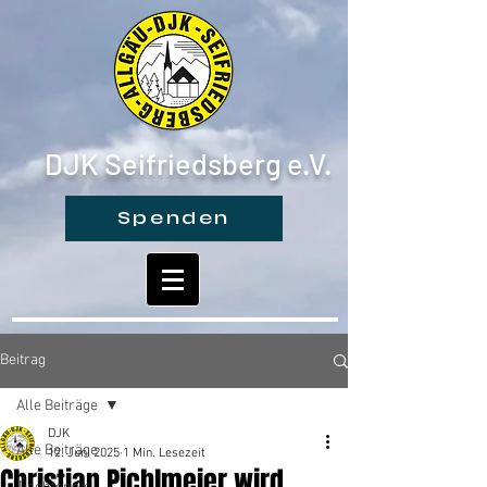
DJK Seifriedsberg e.V.
Spenden
Beitrag
Alle Beiträge
DJK
Alle Beiträge
12. Juni 2025
1 Min. Lesezeit
Christian Pichlmeier wird