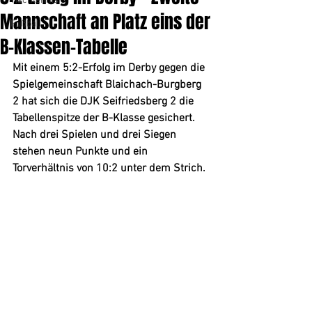
Tischtennis
Mannschaft an Platz eins der
Fußball
B-Klassen-Tabelle
Mit einem 5:2-Erfolg im Derby gegen die 
Spielgemeinschaft Blaichach-Burgberg 
2 hat sich die DJK Seifriedsberg 2 die 
Tabellenspitze der B-Klasse gesichert. 
Nach drei Spielen und drei Siegen 
stehen neun Punkte und ein 
Torverhältnis von 10:2 unter dem Strich.