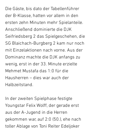
Die Gäste, bis dato der Tabellenführer 
der B-Klasse, hatten vor allem in den 
ersten zehn Minuten mehr Spielanteile. 
Anschließend dominierte die DJK 
Seifriedsberg 2 das Spielgeschehen, die 
SG Blaichach-Burgberg 2 kam nur noch 
mit Einzelaktionen nach vorne. Aus der 
Dominanz machte die DJK anfangs zu 
wenig, erst in der 33. Minute erzielte 
Mehmet Mustafa das 1:0 für die 
Hausherren – dies war auch der 
Halbzeitstand.
In der zweiten Spielphase festigte 
Youngstar Felix Wolff, der gerade erst 
aus der A-Jugend in die Herren 
gekommen war, auf 2:0 (50.), ehe nach 
toller Ablage von Toni Reiter Edeljoker 