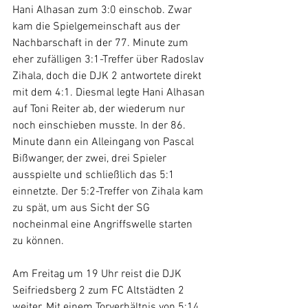
Hani Alhasan zum 3:0 einschob. Zwar 
kam die Spielgemeinschaft aus der 
Nachbarschaft in der 77. Minute zum 
eher zufälligen 3:1-Treffer über Radoslav 
Zihala, doch die DJK 2 antwortete direkt 
mit dem 4:1. Diesmal legte Hani Alhasan 
auf Toni Reiter ab, der wiederum nur 
noch einschieben musste. In der 86. 
Minute dann ein Alleingang von Pascal 
Bißwanger, der zwei, drei Spieler 
ausspielte und schließlich das 5:1 
einnetzte. Der 5:2-Treffer von Zihala kam 
zu spät, um aus Sicht der SG 
nocheinmal eine Angriffswelle starten 
zu können.
Am Freitag um 19 Uhr reist die DJK 
Seifriedsberg 2 zum FC Altstädten 2 
weiter. Mit einem Torverhältnis von 5:14 