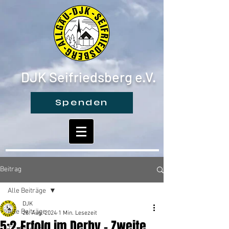
DJK Seifriedsberg e.V.
Spenden
Beitrag
Alle Beiträge
DJK
Alle Beiträge
26. Aug. 2024
1 Min. Lesezeit
5:2-Erfolg im Derby - Zweite