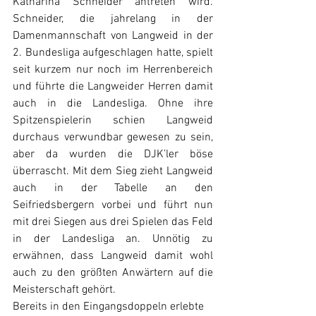
Katharina Schneider antreten wird. 
Schneider, die jahrelang in der 
Damenmannschaft von Langweid in der 
2. Bundesliga aufgeschlagen hatte, spielt 
seit kurzem nur noch im Herrenbereich 
und führte die Langweider Herren damit 
auch in die Landesliga. Ohne ihre 
Spitzenspielerin schien Langweid 
durchaus verwundbar gewesen zu sein, 
aber da wurden die DJK’ler böse 
überrascht. Mit dem Sieg zieht Langweid 
auch in der Tabelle an den 
Seifriedsbergern vorbei und führt nun 
mit drei Siegen aus drei Spielen das Feld 
in der Landesliga an. Unnötig zu 
erwähnen, dass Langweid damit wohl 
auch zu den größten Anwärtern auf die 
Meisterschaft gehört.
Bereits in den Eingangsdoppeln erlebte 