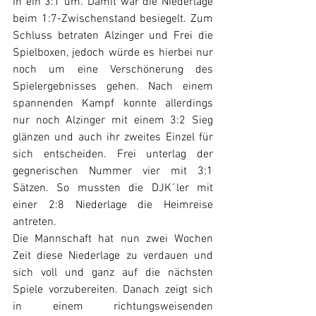
in ein 3:1 um. Damit war die Niederlage 
beim 1:7-Zwischenstand besiegelt. Zum 
Schluss betraten Alzinger und Frei die 
Spielboxen, jedoch würde es hierbei nur 
noch um eine Verschönerung des 
Spielergebnisses gehen. Nach einem 
spannenden Kampf konnte allerdings 
nur noch Alzinger mit einem 3:2 Sieg 
glänzen und auch ihr zweites Einzel für 
sich entscheiden. Frei unterlag der 
gegnerischen Nummer vier mit 3:1 
Sätzen. So mussten die DJK´ler mit 
einer 2:8 Niederlage die Heimreise 
antreten. 
Die Mannschaft hat nun zwei Wochen 
Zeit diese Niederlage zu verdauen und 
sich voll und ganz auf die nächsten 
Spiele vorzubereiten. Danach zeigt sich 
in einem richtungsweisenden 