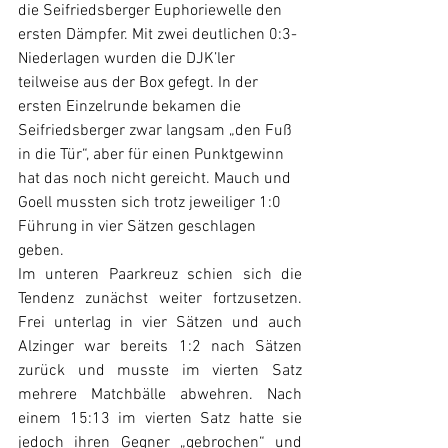
die Seifriedsberger Euphoriewelle den 
ersten Dämpfer. Mit zwei deutlichen 0:3-
Niederlagen wurden die DJK’ler 
teilweise aus der Box gefegt. In der 
ersten Einzelrunde bekamen die 
Seifriedsberger zwar langsam „den Fuß 
in die Tür“, aber für einen Punktgewinn 
hat das noch nicht gereicht. Mauch und 
Goell mussten sich trotz jeweiliger 1:0 
Führung in vier Sätzen geschlagen 
geben.
Im unteren Paarkreuz schien sich die 
Tendenz zunächst weiter fortzusetzen. 
Frei unterlag in vier Sätzen und auch 
Alzinger war bereits 1:2 nach Sätzen 
zurück und musste im vierten Satz 
mehrere Matchbälle abwehren. Nach 
einem 15:13 im vierten Satz hatte sie 
jedoch ihren Gegner „gebrochen“ und 