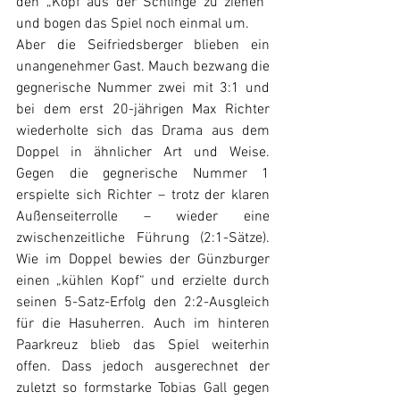
den „Kopf aus der Schlinge zu ziehen“ 
und bogen das Spiel noch einmal um.
Aber die Seifriedsberger blieben ein 
unangenehmer Gast. Mauch bezwang die 
gegnerische Nummer zwei mit 3:1 und 
bei dem erst 20-jährigen Max Richter 
wiederholte sich das Drama aus dem 
Doppel in ähnlicher Art und Weise. 
Gegen die gegnerische Nummer 1 
erspielte sich Richter – trotz der klaren 
Außenseiterrolle – wieder eine 
zwischenzeitliche Führung (2:1-Sätze). 
Wie im Doppel bewies der Günzburger 
einen „kühlen Kopf“ und erzielte durch 
seinen 5-Satz-Erfolg den 2:2-Ausgleich 
für die Hasuherren. Auch im hinteren 
Paarkreuz blieb das Spiel weiterhin 
offen. Dass jedoch ausgerechnet der 
zuletzt so formstarke Tobias Gall gegen 