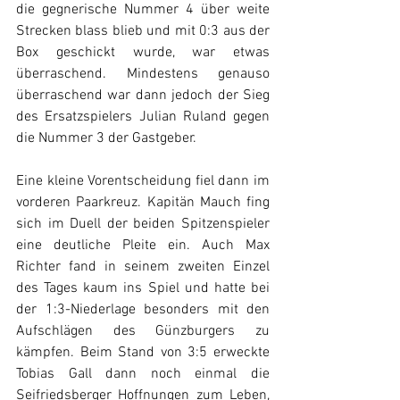
die gegnerische Nummer 4 über weite 
Strecken blass blieb und mit 0:3 aus der 
Box geschickt wurde, war etwas 
überraschend. Mindestens genauso 
überraschend war dann jedoch der Sieg 
des Ersatzspielers Julian Ruland gegen 
die Nummer 3 der Gastgeber.
Eine kleine Vorentscheidung fiel dann im 
vorderen Paarkreuz. Kapitän Mauch fing 
sich im Duell der beiden Spitzenspieler 
eine deutliche Pleite ein. Auch Max 
Richter fand in seinem zweiten Einzel 
des Tages kaum ins Spiel und hatte bei 
der 1:3-Niederlage besonders mit den 
Aufschlägen des Günzburgers zu 
kämpfen. Beim Stand von 3:5 erweckte 
Tobias Gall dann noch einmal die 
Seifriedsberger Hoffnungen zum Leben, 