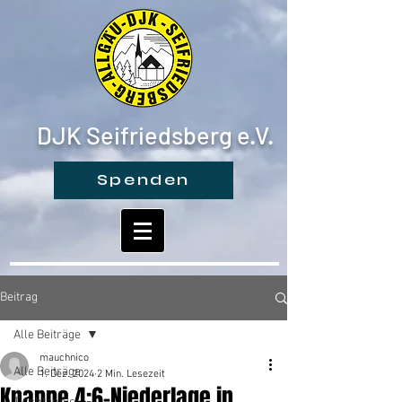
DJK Seifriedsberg e.V.
Spenden
Beitrag
Alle Beiträge
mauchnico
Alle Beiträge
1. Dez. 2024
2 Min. Lesezeit
Knappe 4:6-Niederlage in