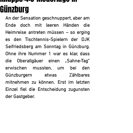
Tischtennis
Günzburg
Fußball
An der Sensation geschnuppert, aber am 
Ende doch mit leeren Händen die 
Heimreise antreten müssen – so erging 
es den Tischtennis-Spielern der DJK 
Seifriedsberg am Sonntag in Günzburg. 
Ohne ihre Nummer 1 war es klar, dass 
die Oberallgäuer einen „Sahne-Tag“ 
erwischen mussten, um bei den 
Günzburgern etwas Zählbares 
mitnehmen zu können. Erst im letzten 
Einzel fiel die Entscheidung zugunsten 
der Gastgeber.