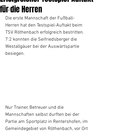
Tischtennis
für die Herren
Fußball
Die erste Mannschaft der Fußball-
Herren hat den Testspiel-Auftakt beim 
TSV Röthenbach erfolgreich bestritten. 
7:2 konnten die Seifriedsberger die 
Westallgäuer bei der Auswärtspartie 
besiegen. 
Nur Trainer, Betreuer und die 
Mannschaften selbst durften bei der 
Partie am Sportplatz in Rentershofen, im 
Gemeindegebiet von Röthenbach, vor Ort 