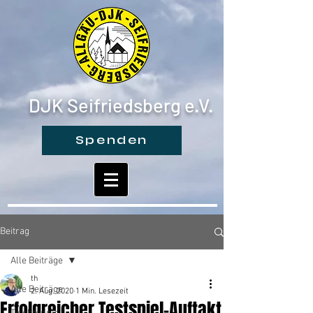
DJK Seifriedsberg e.V.
Spenden
Beitrag
Alle Beiträge
th
Alle Beiträge
2. Aug. 2020
1 Min. Lesezeit
Erfolgreicher Testspiel-Auftakt