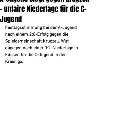
Tischtennis
- unfaire Niederlage für die C-
Fußball
Jugend
Festtagsstimmung bei der A-Jugend 
nach einem 2:0-Erfolg gegen die 
Spielgemeinschaft Krugzell. Wut 
dagegen nach einer 0:2-Niederlage in 
Füssen für die C-Jugend in der 
Kreisliga. 