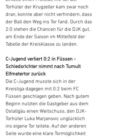
Torhüter der Krugzeller kam zwar noch 
dran, konnte aber nicht verhindern, dass 
der Ball den Weg ins Tor fand. Durch das 
2:0 stehen die Chancen für die DJK gut, 
am Ende der Saison im Mittelfeld der 
Tabelle der Kreisklasse zu landen.
C-Jugend verliert 0:2 in Füssen - 
Schiedsrichter nimmt nach Tumult 
Elfmetertor zurück
Die C-Jugend musste sich in der 
Kreisliga dagegen mit 0:2 beim FC 
Füssen geschlagen geben. Nach gutem 
Beginn nutzten die Gastgeber aus dem 
Ostallgäu einen Weitschuss, den DJK-
Torhüter Luka Marjanovic unglücklich 
ins eigene Tor leitete. Auf der anderen 
Seite wurde eine klare Tormöglichkeit 