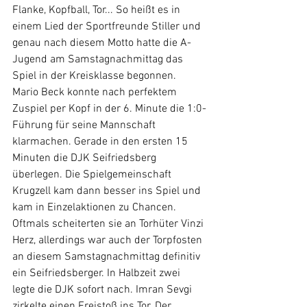
Flanke, Kopfball, Tor... So heißt es in 
einem Lied der Sportfreunde Stiller und 
genau nach diesem Motto hatte die A-
Jugend am Samstagnachmittag das 
Spiel in der Kreisklasse begonnen. 
Mario Beck konnte nach perfektem 
Zuspiel per Kopf in der 6. Minute die 1:0-
Führung für seine Mannschaft 
klarmachen. Gerade in den ersten 15 
Minuten die DJK Seifriedsberg 
überlegen. Die Spielgemeinschaft 
Krugzell kam dann besser ins Spiel und 
kam in Einzelaktionen zu Chancen. 
Oftmals scheiterten sie an Torhüter Vinzi 
Herz, allerdings war auch der Torpfosten 
an diesem Samstagnachmittag definitiv 
ein Seifriedsberger. In Halbzeit zwei 
legte die DJK sofort nach. Imran Sevgi 
zirkelte einen Freistoß ins Tor. Der 