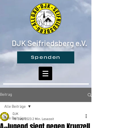
DJK Seifriedsberg e.V.
Spenden
Beitrag
Alle Beiträge
DJK
Alle Beiträge
18. Juni 2023
2 Min. Lesezeit
A-Jugend siegt gegen Krugzell